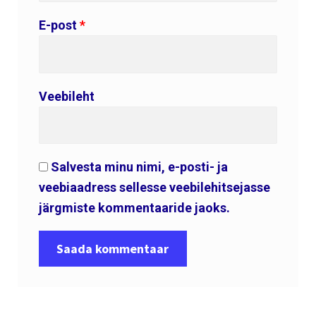
E-post
*
Veebileht
Salvesta minu nimi, e-posti- ja
veebiaadress sellesse veebilehitsejasse
järgmiste kommentaaride jaoks.