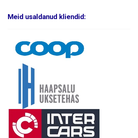
Meid usaldanud kliendid: