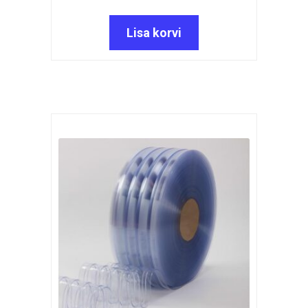
Lisa korvi