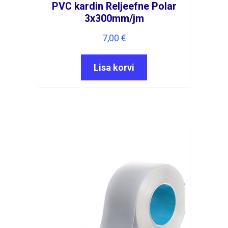
PVC kardin Reljeefne Polar
3x300mm/jm
7,00
€
Lisa korvi