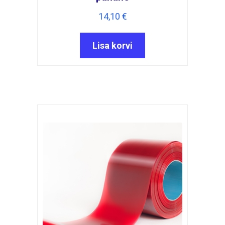
14,10
€
Lisa korvi