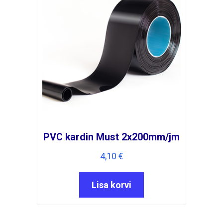
PVC kardin Must 2x200mm/jm
4,10
€
Lisa korvi