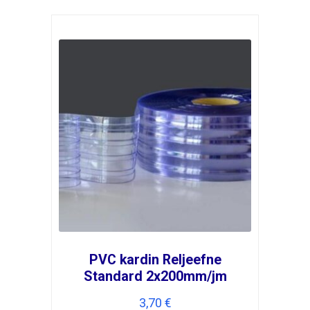
PVC kardin Reljeefne
Standard 2x200mm/jm
3,70
€