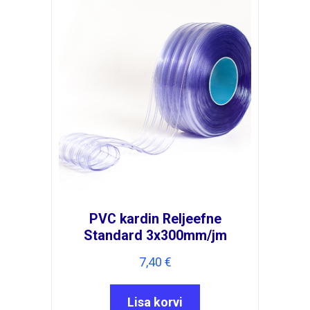
PVC kardin Reljeefne
Standard 3x300mm/jm
7,40
€
Lisa korvi