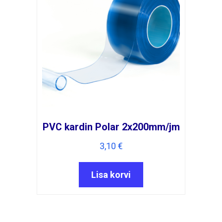
PVC kardin Polar 2x200mm/jm
3,10
€
Lisa korvi