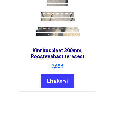
Kinnitusplaat 300mm,
Roostevabast terasest
2,85
€
Lisa korvi