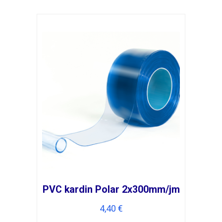
PVC kardin Polar 2x300mm/jm
4,40
€