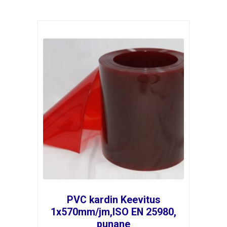
PVC kardin Keevitus
1x570mm/jm,ISO EN 25980,
punane