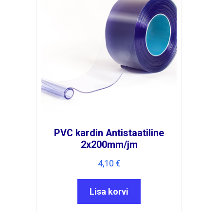
PVC kardin Antistaatiline
2x200mm/jm
4,10
€
Lisa korvi