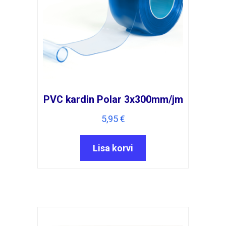
PVC kardin Polar 3x300mm/jm
5,95
€
Lisa korvi