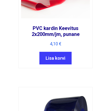
PVC kardin Keevitus
2x200mm/jm, punane
4,10
€
Lisa korvi