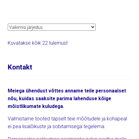
Kuvatakse kõik 22 tulemust
Kontakt
Meiega ühendust võttes anname teile personaalset
nõu, kuidas saaksite parima lahenduse kõige
mõistlikumate kuludega.
Valmistame tooted täpselt teie mõõtudele ja kohapeal
ei pea lisalõikuste ja sobitamisega tegelema.