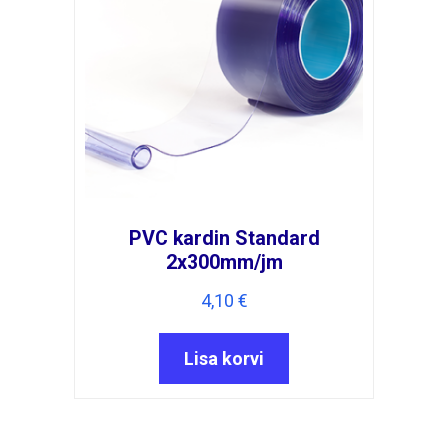
PVC kardin Standard
2x300mm/jm
4,10
€
Lisa korvi