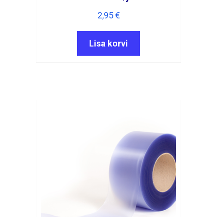
2,95
€
Lisa korvi