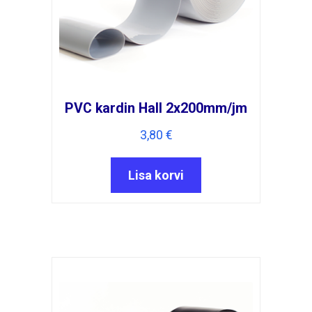
PVC kardin Hall 2x200mm/jm
3,80
€
Lisa korvi