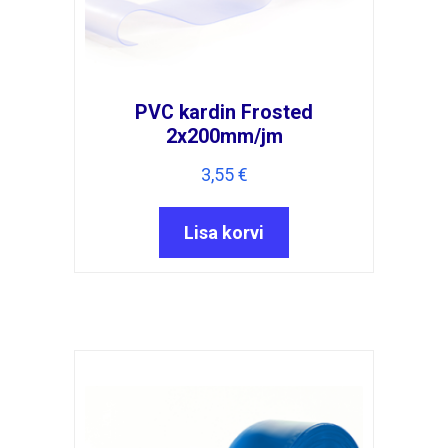
PVC kardin Frosted
2x200mm/jm
3,55
€
Lisa korvi