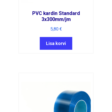
PVC kardin Standard
3x300mm/jm
5,80
€
Lisa korvi