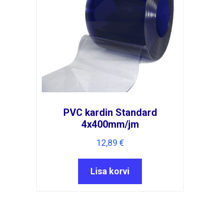
PVC kardin Standard
4x400mm/jm
12,89
€
Lisa korvi