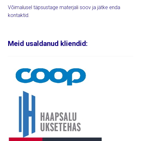
Võimalusel täpsustage materjali soov ja jätke enda
kontaktid.
Meid usaldanud kliendid: