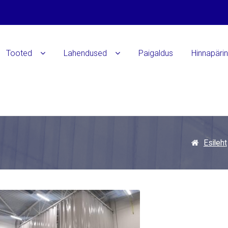
Tooted
Lahendused
Paigaldus
Hinnapäri
Esileht