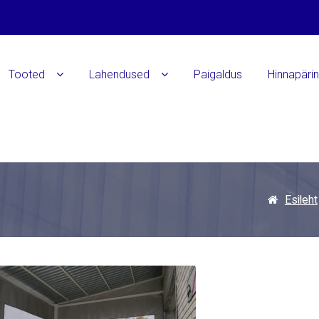
Tooted
Lahendused
Paigaldus
Hinnapäri
Esileht