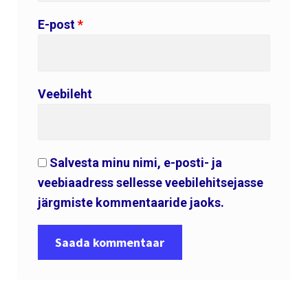
E-post
*
Veebileht
Salvesta minu nimi, e-posti- ja
veebiaadress sellesse veebilehitsejasse
järgmiste kommentaaride jaoks.