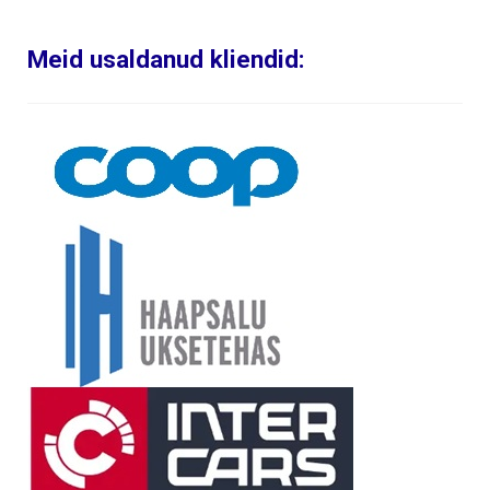
Meid usaldanud kliendid: