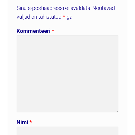
Sinu e-postiaadressi ei avaldata.
Nõutavad
väljad on tähistatud
*
-ga
Kommenteeri
*
Nimi
*