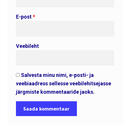
E-post
*
Veebileht
Salvesta minu nimi, e-posti- ja
veebiaadress sellesse veebilehitsejasse
järgmiste kommentaaride jaoks.