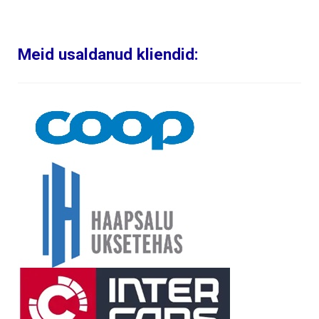
Meid usaldanud kliendid: