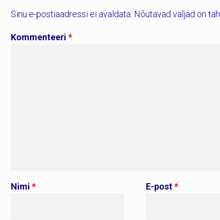
Sinu e-postiaadressi ei avaldata.
Nõutavad väljad on tä
Kommenteeri
*
Nimi
*
E-post
*