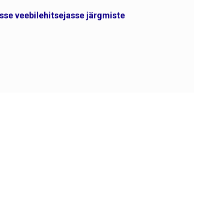
esse veebilehitsejasse järgmiste