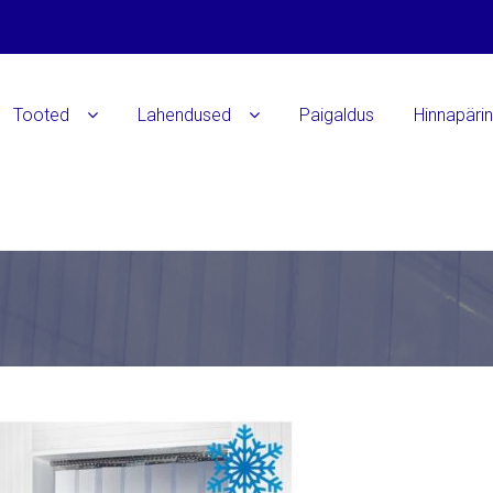
Tooted
Lahendused
Paigaldus
Hinnapäri