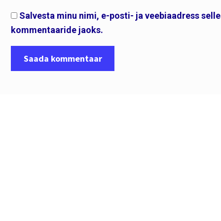
Salvesta minu nimi, e-posti- ja veebiaadress sell
kommentaaride jaoks.