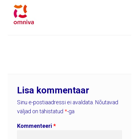
Lisa kommentaar
Sinu e-postiaadressi ei avaldata.
Nõutavad
väljad on tähistatud
*
-ga
Kommenteeri
*