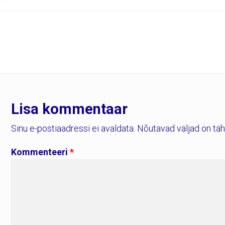
Lisa kommentaar
Sinu e-postiaadressi ei avaldata.
Nõutavad väljad on tä
Kommenteeri
*