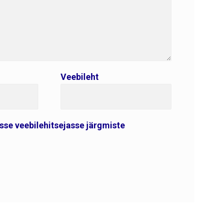
Veebileht
esse veebilehitsejasse järgmiste