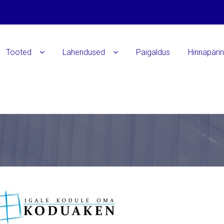
Tooted
Lahendused
Paigaldus
Hinnapäri