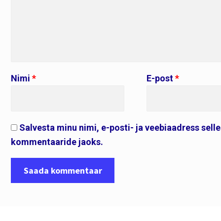
Nimi
*
E-post
*
Salvesta minu nimi, e-posti- ja veebiaadress sell
kommentaaride jaoks.