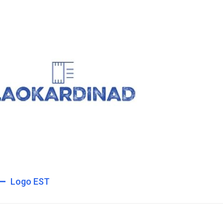
vigeerimine
Logo EST