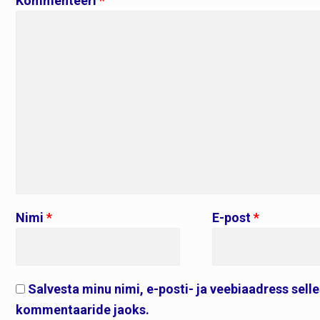
Kommenteeri
*
Nimi
*
E-post
*
Salvesta minu nimi, e-posti- ja veebiaadress sell
kommentaaride jaoks.