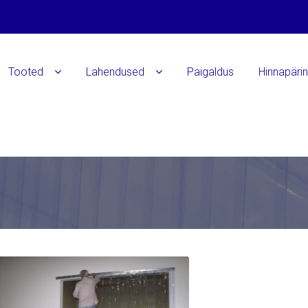
Tooted
Lahendused
Paigaldus
Hinnapäri