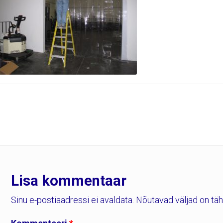
Lisa kommentaar
Sinu e-postiaadressi ei avaldata.
Nõutavad väljad on tä