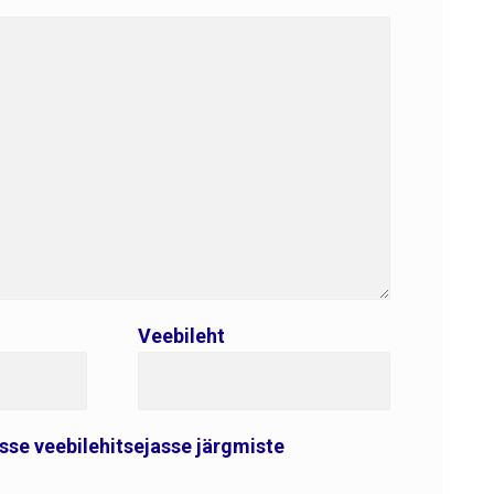
Veebileht
esse veebilehitsejasse järgmiste