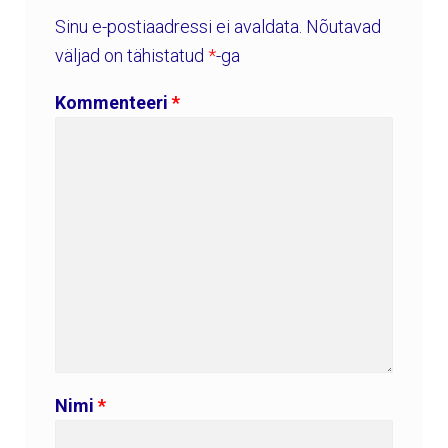
Sinu e-postiaadressi ei avaldata.
Nõutavad
väljad on tähistatud
*
-ga
Kommenteeri
*
Nimi
*