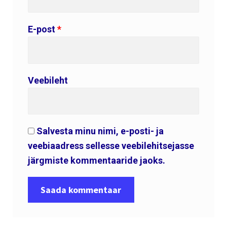
E-post
*
Veebileht
Salvesta minu nimi, e-posti- ja
veebiaadress sellesse veebilehitsejasse
järgmiste kommentaaride jaoks.