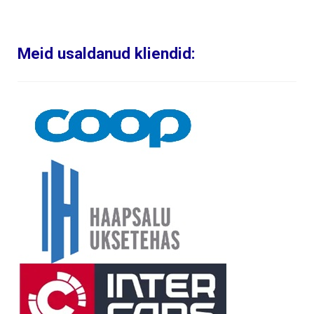
Meid usaldanud kliendid: