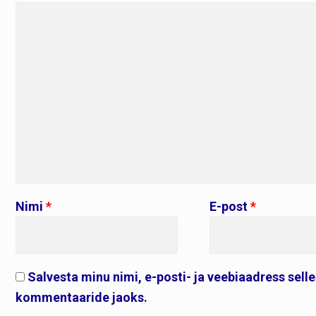
Nimi
*
E-post
*
Salvesta minu nimi, e-posti- ja veebiaadress sell
kommentaaride jaoks.