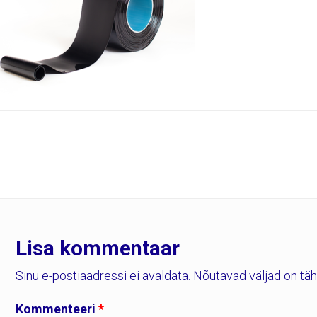
Lisa kommentaar
Sinu e-postiaadressi ei avaldata.
Nõutavad väljad on tä
Kommenteeri
*