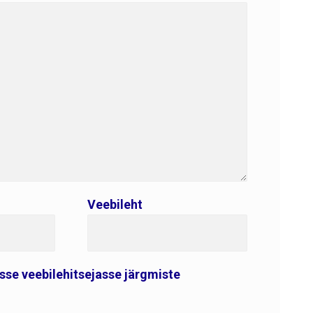
Veebileht
esse veebilehitsejasse järgmiste