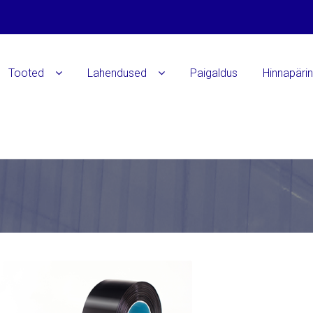
Tooted
Lahendused
Paigaldus
Hinnapäri